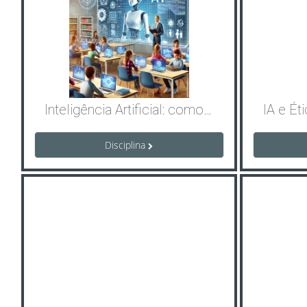
Inteligência Artificial: como integrar em sala de aula_T1/2026
Disciplina