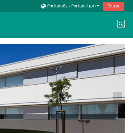
Português - Portugal ‎(pt)‎
Entrar
Alte