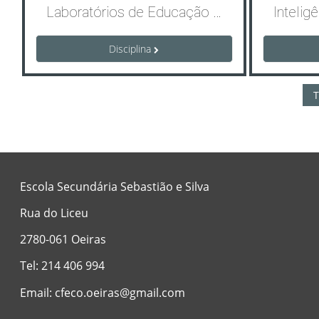
Laboratórios de Educação Digital: cenários de aprendizagem ativa
Disciplina
T
Escola Secundária Sebastião e Silva
Rua do Liceu
2780-061 Oeiras
Tel: 214 406 994
Email: cfeco.oeiras@gmail.com