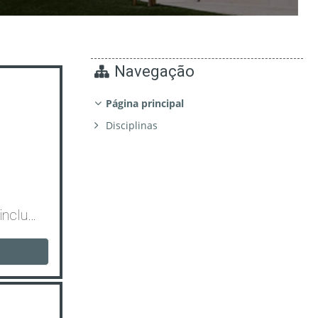
Navegação
Página principal
Disciplinas
Práticas pedagógicas inclusivas em sala de aula_T1/2026